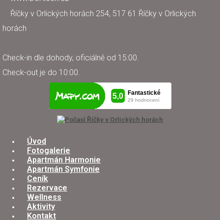
Říčky v Orlických horách 254, 517 61 Říčky v Orlických
horách
Check-in dle dohody, oficiálně od 15:00.
Check-out je do 10:00.
Úvod
Fotogalerie
Apartmán Harmonie
Apartmán Symfonie
Ceník
Rezervace
Wellness
Aktivity
Kontakt