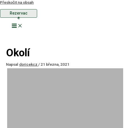
Přeskočit na obsah
Rezervac
e
Okolí
Napsal
doricekcz
/
21 března, 2021